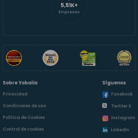
5,51K+
Empresas
Sobre Yobalia
Síguenos
Privacidad
Facebook
Condiciones de uso
Twitter X
Política de Cookies
Instagram
Control de cookies
LinkedIn