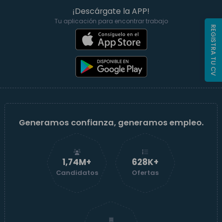
¡Descárgate la APP!
Tu aplicación para encontrar trabajo
REGISTRA TU CV
Generamos confianza, generamos empleo.
1,74M+
629K+
Candidatos
Ofertas