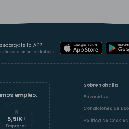
escárgate la APP!
ación para encontrar trabajo
Sobre Yobalia
amos empleo.
Privacidad
Condiciones de us
5,52K+
Política de Cookies
Empresas