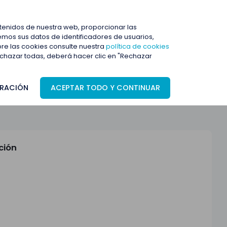
ENTRAR
ntenidos de nuestra web, proporcionar las
mos sus datos de identificadores de usuarios,
bre las cookies consulte nuestra
política de cookies
rechazar todas, deberá hacer clic en "Rechazar
RACIÓN
ACEPTAR TODO Y CONTINUAR
ción