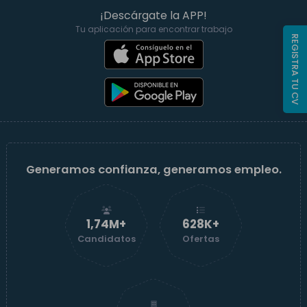
¡Descárgate la APP!
Tu aplicación para encontrar trabajo
REGISTRA TU CV
Generamos confianza, generamos empleo.
1,74M+
629K+
Candidatos
Ofertas