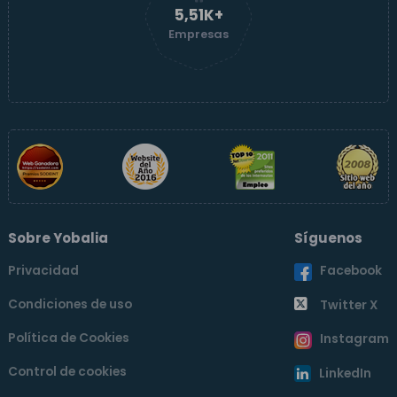
5,51K+
Empresas
Sobre Yobalia
Síguenos
Privacidad
Facebook
Condiciones de uso
Twitter X
Política de Cookies
Instagram
Control de cookies
LinkedIn