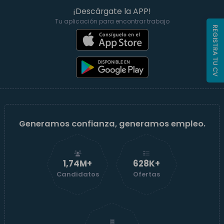
¡Descárgate la APP!
Tu aplicación para encontrar trabajo
REGISTRA TU CV
Generamos confianza, generamos empleo.
1,74M+
629K+
Candidatos
Ofertas