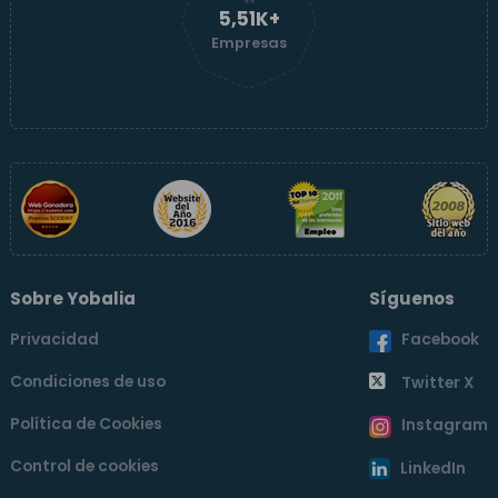
5,51K+
Empresas
Sobre Yobalia
Síguenos
Privacidad
Facebook
Condiciones de uso
Twitter X
Política de Cookies
Instagram
Control de cookies
LinkedIn