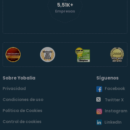
5,51K+
Empresas
Sobre Yobalia
Síguenos
Privacidad
Facebook
Condiciones de uso
Twitter X
Política de Cookies
Instagram
Control de cookies
LinkedIn