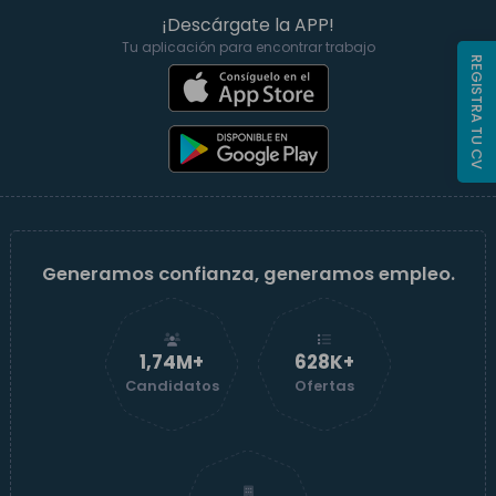
¡Descárgate la APP!
Tu aplicación para encontrar trabajo
REGISTRA TU CV
Generamos confianza, generamos empleo.
1,74M+
629K+
Candidatos
Ofertas