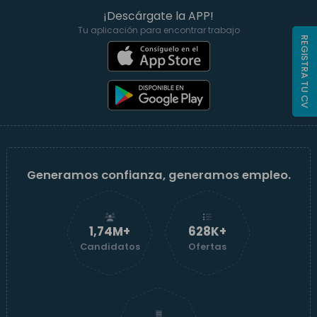
¡Descárgate la APP!
Tu aplicación para encontrar trabajo
REGISTRA TU CV
Generamos confianza, generamos empleo.
1,74M+
629K+
Candidatos
Ofertas