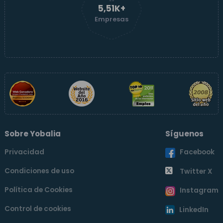
5,51K+
Empresas
Sobre Yobalia
Síguenos
Privacidad
Facebook
Condiciones de uso
Twitter X
Política de Cookies
Instagram
Control de cookies
LinkedIn