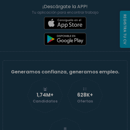
¡Descárgate la APP!
Tu aplicación para encontrar trabajo
REGISTRA TU CV
Generamos confianza, generamos empleo.
1,74M+
629K+
Candidatos
Ofertas