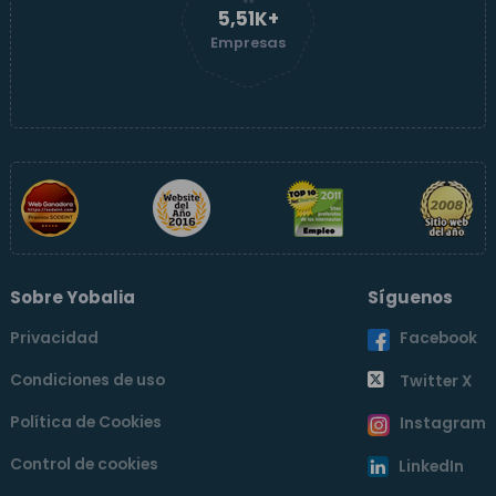
5,51K+
Empresas
Sobre Yobalia
Síguenos
Privacidad
Facebook
Condiciones de uso
Twitter X
Política de Cookies
Instagram
Control de cookies
LinkedIn