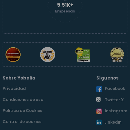
5,51K+
Empresas
Sobre Yobalia
Síguenos
Privacidad
Facebook
Condiciones de uso
Twitter X
Política de Cookies
Instagram
Control de cookies
LinkedIn