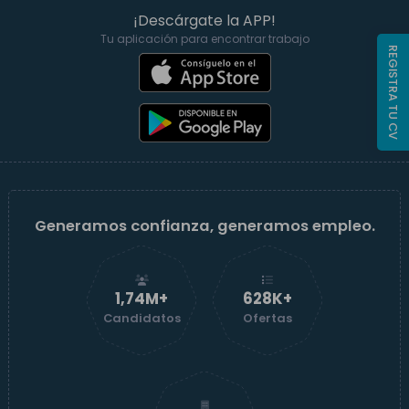
¡Descárgate la APP!
Tu aplicación para encontrar trabajo
REGISTRA TU CV
Generamos confianza, generamos empleo.
1,74M+
629K+
Candidatos
Ofertas