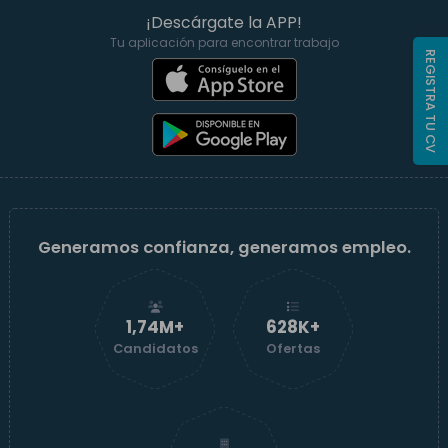
¡Descárgate la APP!
Tu aplicación para encontrar trabajo
REGISTRA TU CV
Generamos confianza, generamos empleo.
1,74M+
629K+
Candidatos
Ofertas