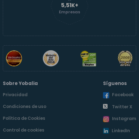
5,51K+
Empresas
Sobre Yobalia
Síguenos
Privacidad
Facebook
Condiciones de uso
Twitter X
Política de Cookies
Instagram
Control de cookies
LinkedIn