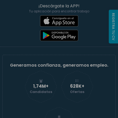
¡Descárgate la APP!
Tu aplicación para encontrar trabajo
REGISTRA TU CV
Generamos confianza, generamos empleo.
1,74M+
629K+
Candidatos
Ofertas