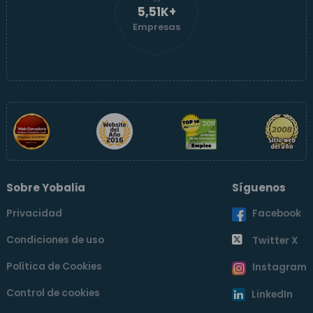
5,51K+
Empresas
Sobre Yobalia
Síguenos
Privacidad
Facebook
Condiciones de uso
Twitter X
Política de Cookies
Instagram
Control de cookies
LinkedIn