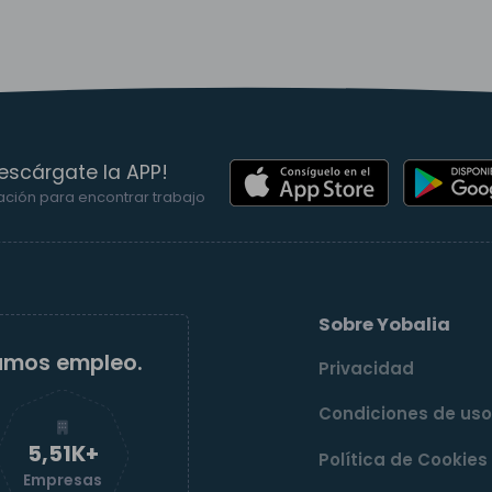
escárgate la APP!
ación para encontrar trabajo
Sobre Yobalia
amos empleo.
Privacidad
Condiciones de us
5,52K+
Política de Cookies
Empresas