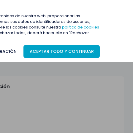
ENTRAR
ntenidos de nuestra web, proporcionar las
mos sus datos de identificadores de usuarios,
bre las cookies consulte nuestra
política de cookies
rechazar todas, deberá hacer clic en "Rechazar
RACIÓN
ACEPTAR TODO Y CONTINUAR
ción