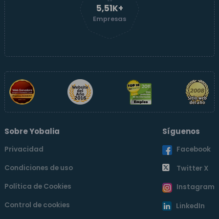
5,51K+
Empresas
Sobre Yobalia
Síguenos
Privacidad
Facebook
Condiciones de uso
Twitter X
Política de Cookies
Instagram
Control de cookies
LinkedIn