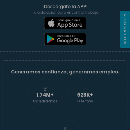
¡Descárgate la APP!
Tu aplicación para encontrar trabajo
REGISTRA TU CV
Generamos confianza, generamos empleo.
1,74M+
629K+
Candidatos
Ofertas