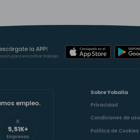
escárgate la APP!
ación para encontrar trabajo
Sobre Yobalia
amos empleo.
Privacidad
Condiciones de us
5,52K+
Política de Cookies
Empresas