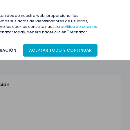
ENTRAR
ntenidos de nuestra web, proporcionar las
mos sus datos de identificadores de usuarios,
bre las cookies consulte nuestra
política de cookies
rechazar todas, deberá hacer clic en "Rechazar
RACIÓN
ACEPTAR TODO Y CONTINUAR
ción