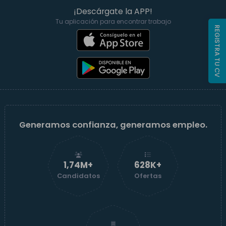
¡Descárgate la APP!
Tu aplicación para encontrar trabajo
REGISTRA TU CV
Generamos confianza, generamos empleo.
1,74M+
629K+
Candidatos
Ofertas