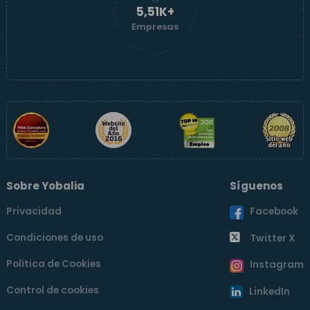
5,51K+
Empresas
Sobre Yobalia
Síguenos
Privacidad
Facebook
Condiciones de uso
Twitter X
Política de Cookies
Instagram
Control de cookies
LinkedIn