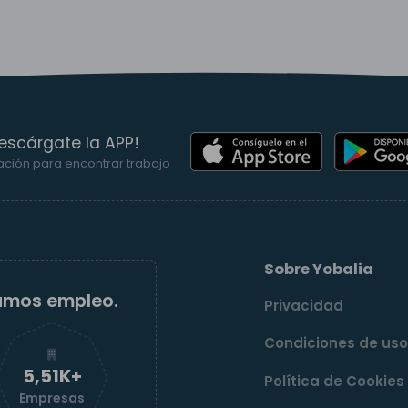
escárgate la APP!
ación para encontrar trabajo
Sobre Yobalia
amos empleo.
Privacidad
Condiciones de us
5,52K+
Política de Cookies
Empresas