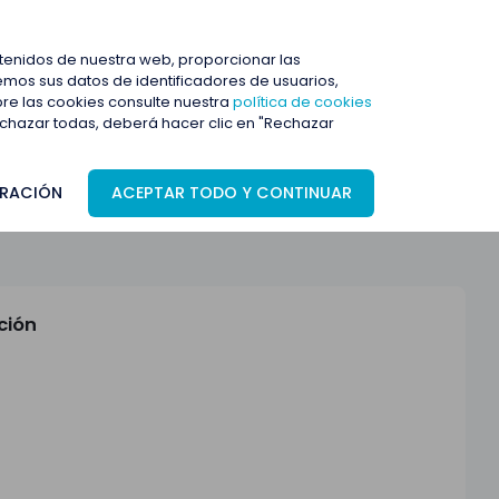
ENTRAR
ntenidos de nuestra web, proporcionar las
mos sus datos de identificadores de usuarios,
bre las cookies consulte nuestra
política de cookies
rechazar todas, deberá hacer clic en "Rechazar
RACIÓN
ACEPTAR TODO Y CONTINUAR
ción