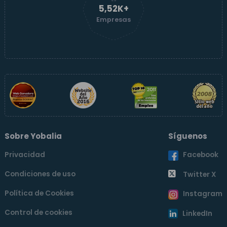
5,52K+
Empresas
Sobre Yobalia
Síguenos
Privacidad
Facebook
Condiciones de uso
Twitter X
Política de Cookies
Instagram
Control de cookies
LinkedIn