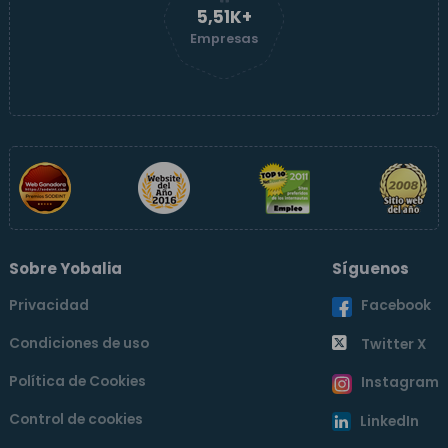
5,51K+
Empresas
Sobre Yobalia
Síguenos
Privacidad
Facebook
Condiciones de uso
Twitter X
Política de Cookies
Instagram
Control de cookies
LinkedIn