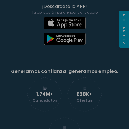
¡Descárgate la APP!
Tu aplicación para encontrar trabajo
REGISTRA TU CV
Generamos confianza, generamos empleo.
1,74M+
629K+
Candidatos
Ofertas