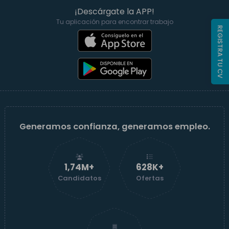
¡Descárgate la APP!
Tu aplicación para encontrar trabajo
REGISTRA TU CV
Generamos confianza, generamos empleo.
1,74M+
629K+
Candidatos
Ofertas