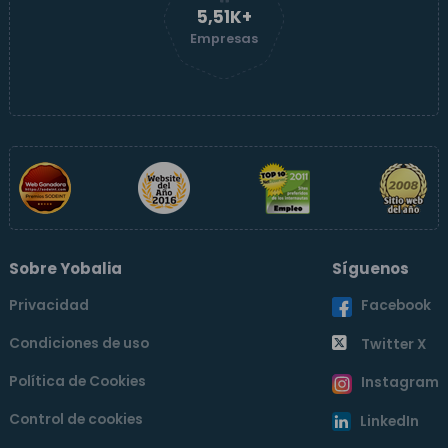
5,51K+
Empresas
Sobre Yobalia
Síguenos
Privacidad
Facebook
Condiciones de uso
Twitter X
Política de Cookies
Instagram
Control de cookies
LinkedIn