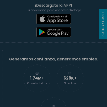
¡Descárgate la APP!
Tu aplicación para encontrar trabajo
REGISTRA TU CV
Generamos confianza, generamos empleo.
1,74M+
629K+
Candidatos
Ofertas