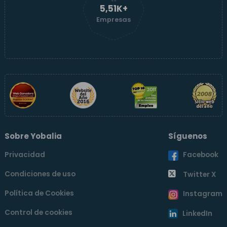
5,51K+
Empresas
Sobre Yobalia
Síguenos
Privacidad
Facebook
Condiciones de uso
Twitter X
Política de Cookies
Instagram
Control de cookies
LinkedIn