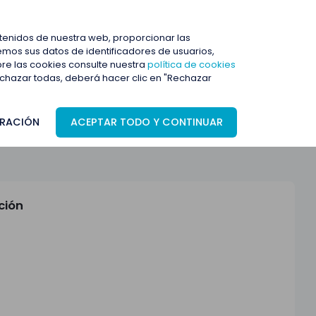
ENTRAR
ntenidos de nuestra web, proporcionar las
mos sus datos de identificadores de usuarios,
bre las cookies consulte nuestra
política de cookies
rechazar todas, deberá hacer clic en "Rechazar
RACIÓN
ACEPTAR TODO Y CONTINUAR
ción