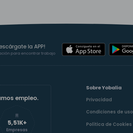
escárgate la APP!
ación para encontrar trabajo
Sobre Yobalia
amos empleo.
Privacidad
Condiciones de us
5,52K+
Política de Cookies
Empresas