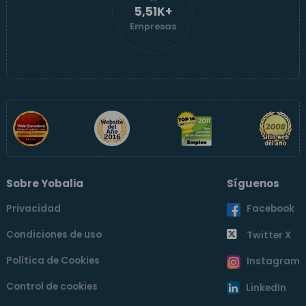
5,51K+
Empresas
Sobre Yobalia
Síguenos
Privacidad
Facebook
Condiciones de uso
Twitter X
Política de Cookies
Instagram
Control de cookies
LinkedIn