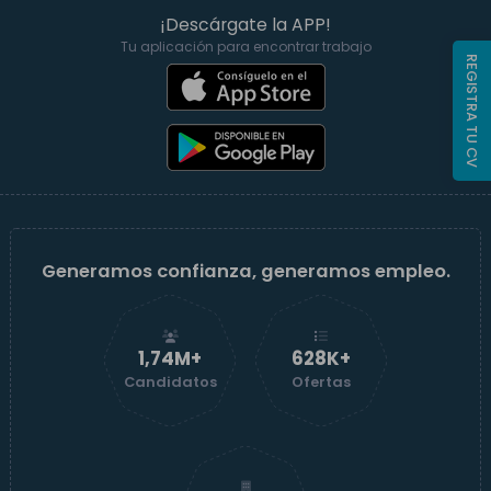
¡Descárgate la APP!
Tu aplicación para encontrar trabajo
REGISTRA TU CV
Generamos confianza, generamos empleo.
1,74M+
629K+
Candidatos
Ofertas