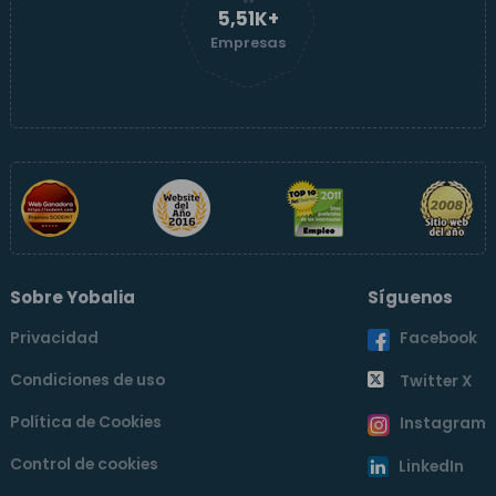
5,51K+
Empresas
Sobre Yobalia
Síguenos
Privacidad
Facebook
Condiciones de uso
Twitter X
Política de Cookies
Instagram
Control de cookies
LinkedIn