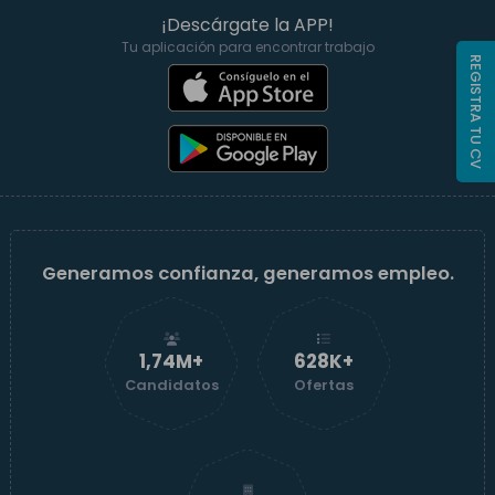
¡Descárgate la APP!
Tu aplicación para encontrar trabajo
REGISTRA TU CV
Generamos confianza, generamos empleo.
1,74M+
629K+
Candidatos
Ofertas