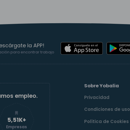
escárgate la APP!
ación para encontrar trabajo
Sobre Yobalia
amos empleo.
Privacidad
Condiciones de us
5,52K+
Política de Cookies
Empresas