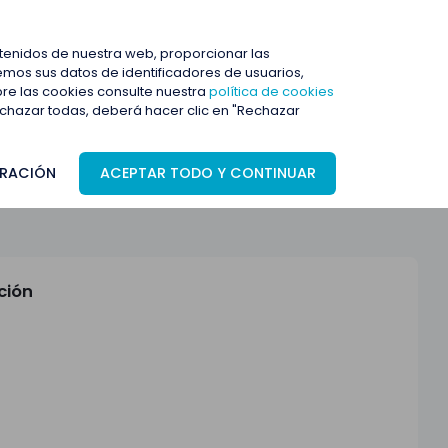
ENTRAR
ntenidos de nuestra web, proporcionar las
mos sus datos de identificadores de usuarios,
bre las cookies consulte nuestra
política de cookies
rechazar todas, deberá hacer clic en "Rechazar
RACIÓN
ACEPTAR TODO Y CONTINUAR
ción