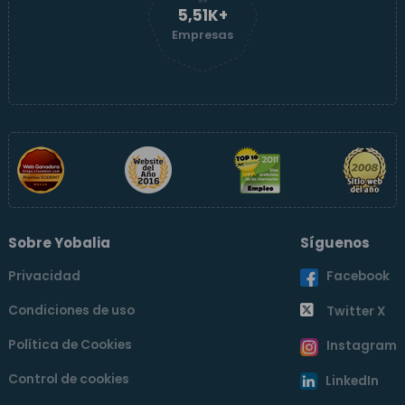
5,52K+
Empresas
Sobre Yobalia
Síguenos
Privacidad
Facebook
Condiciones de uso
Twitter X
Política de Cookies
Instagram
Control de cookies
LinkedIn