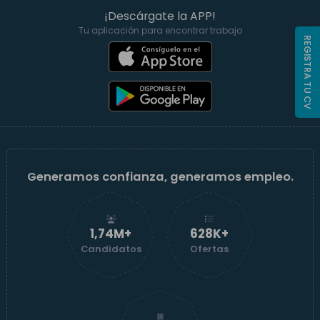
¡Descárgate la APP!
Tu aplicación para encontrar trabajo
REGISTRA TU CV
Generamos confianza, generamos empleo.
1,74M+
629K+
Candidatos
Ofertas