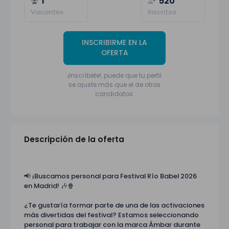
1
520
Vacantes
Inscritos
INSCRIBIRME EN LA
OFERTA
¡Inscríbete!, puede que tu perfil
se ajuste más que el de otros
candidatos.
Descripción de la oferta
📢 ¡Buscamos personal para Festival Río Babel 2026
en Madrid! 🎶🍿
¿Te gustaría formar parte de una de las activaciones
más divertidas del festival? Estamos seleccionando
personal para trabajar con la marca Ámbar durante