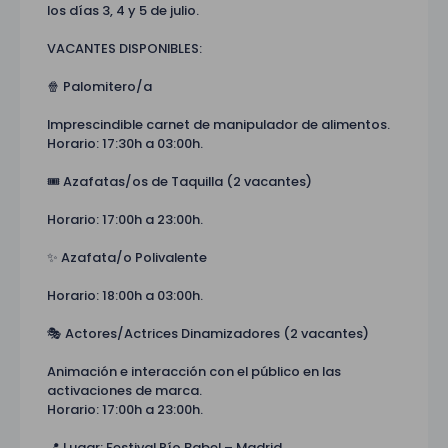
los días 3, 4 y 5 de julio.
VACANTES DISPONIBLES:
🍿 Palomitero/a
Imprescindible carnet de manipulador de alimentos.
Horario: 17:30h a 03:00h.
🎟️ Azafatas/os de Taquilla (2 vacantes)
Horario: 17:00h a 23:00h.
✨ Azafata/o Polivalente
Horario: 18:00h a 03:00h.
🎭 Actores/Actrices Dinamizadores (2 vacantes)
Animación e interacción con el público en las
activaciones de marca.
Horario: 17:00h a 23:00h.
📍 Lugar: Festival Río Babel – Madrid