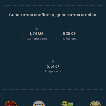
Generamos confianza, generamos empleo.
1,74M+
629K+
Candidatos
Ofertas
5,52K+
Empresas