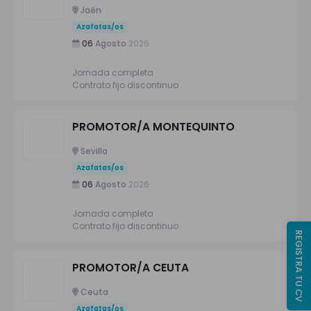
Jaén
Azafatas/os
06
Agosto
2026
Jornada completa
Contrato fijo discontinuo
PROMOTOR/A MONTEQUINTO
Sevilla
Azafatas/os
06
Agosto
2026
Jornada completa
Contrato fijo discontinuo
REGISTRA TU CV
PROMOTOR/A CEUTA
Ceuta
Azafatas/os