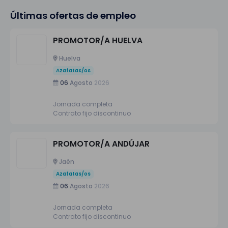
Últimas ofertas de empleo
PROMOTOR/A HUELVA
Huelva
Azafatas/os
06
Agosto
2026
Jornada completa
Contrato fijo discontinuo
PROMOTOR/A ANDÚJAR
Jaén
Azafatas/os
06
Agosto
2026
Jornada completa
Contrato fijo discontinuo