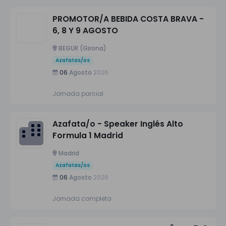
PROMOTOR/A BEBIDA COSTA BRAVA -
6, 8 Y 9 AGOSTO
BEGUR (Girona)
Azafatas/os
06
Agosto
2026
Jornada parcial
Azafata/o - Speaker Inglés Alto
Formula 1 Madrid
Madrid
Azafatas/os
06
Agosto
2026
Jornada completa