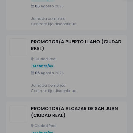
06
Agosto
2026
Jornada completa
Contrato fijo discontinuo
PROMOTOR/A PUERTO LLANO (CIUDAD
REAL)
Ciudad Real
Azafatas/os
06
Agosto
2026
Jornada completa
Contrato fijo discontinuo
PROMOTOR/A ALCAZAR DE SAN JUAN
(CIUDAD REAL)
Ciudad Real
Azafatas/os