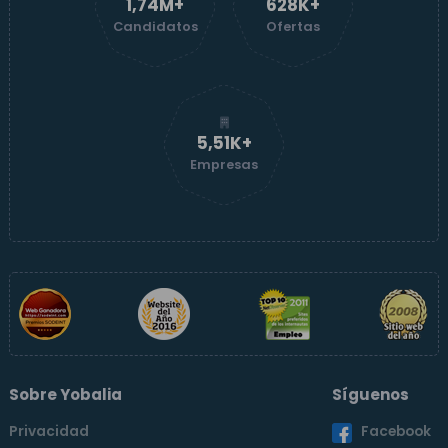
1,74M+
629K+
Candidatos
Ofertas
5,51K+
Empresas
Sobre Yobalia
Síguenos
Privacidad
Facebook