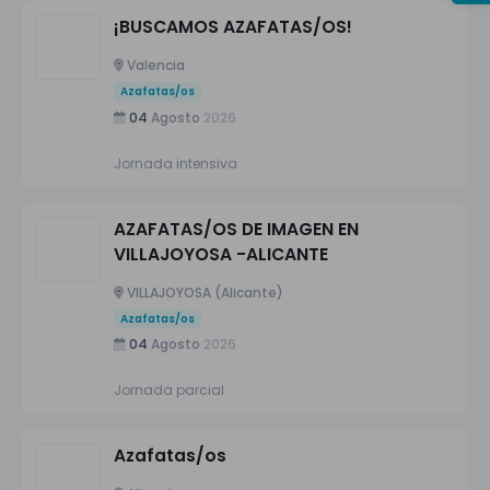
¡BUSCAMOS AZAFATAS/OS!
Valencia
Azafatas/os
04
Agosto
2026
Jornada intensiva
AZAFATAS/OS DE IMAGEN EN
VILLAJOYOSA -ALICANTE
VILLAJOYOSA (Alicante)
Azafatas/os
04
Agosto
2026
Jornada parcial
Azafatas/os