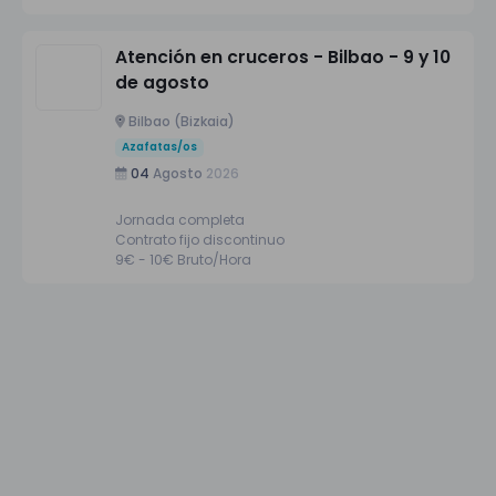
Atención en cruceros - Bilbao - 9 y 10
de agosto
Bilbao (Bizkaia)
Azafatas/os
04
Agosto
2026
Jornada completa
Contrato fijo discontinuo
9€ - 10€ Bruto/Hora