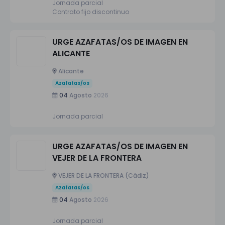
Jornada parcial
Contrato fijo discontinuo
URGE AZAFATAS/OS DE IMAGEN EN
ALICANTE
Alicante
Azafatas/os
04
Agosto
2026
Jornada parcial
URGE AZAFATAS/OS DE IMAGEN EN
VEJER DE LA FRONTERA
VEJER DE LA FRONTERA (Cádiz)
Azafatas/os
04
Agosto
2026
Jornada parcial