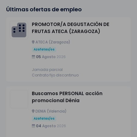
Últimas ofertas de empleo
PROMOTOR/A DEGUSTACIÓN DE
FRUTAS ATECA (ZARAGOZA)
ATECA (Zaragoza)
Azafatas/os
05
Agosto
2026
Jornada parcial
Contrato fijo discontinuo
Buscamos PERSONAL acción
promocional Dénia
DENIA (Valencia)
Azafatas/os
04
Agosto
2026