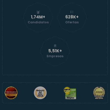
1,74M+
629K+
Candidatos
Ofertas
5,51K+
Empresas