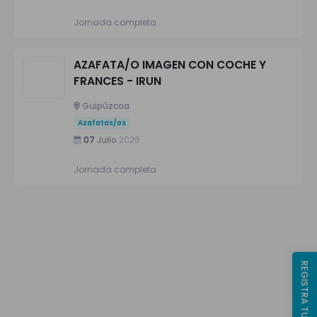
Jornada completa
AZAFATA/O IMAGEN CON COCHE Y
FRANCES - IRUN
Guipúzcoa
Azafatas/os
07
Julio
2026
Jornada completa
REGISTRA TU CV