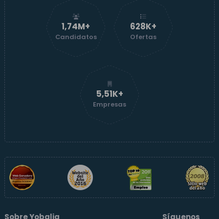
1,74M+
629K+
Candidatos
Ofertas
5,51K+
Empresas
Sobre Yobalia
Síguenos