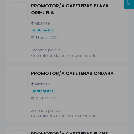
PROMOTOR/A CAFETERAS PLAYA
ORIHUELA
Alicante
Azafatas/os
28
Julio
2026
Jornada parcial
Contrato de duración determinada
PROMOTOR/A CAFETERAS ONDARA
Alicante
Azafatas/os
28
Julio
2026
Jornada parcial
Contrato de duración determinada
PROMOTOR/A CAFETERAS ELCHE