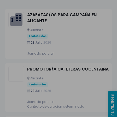
AZAFATAS/OS PARA CAMPAÑA EN
ALICANTE
Alicante
Azafatas/os
28
Julio
2026
Jornada parcial
PROMOTOR/A CAFETERAS COCENTAINA
Alicante
Azafatas/os
28
Julio
2026
REGISTRA TU CV
Jornada parcial
Contrato de duración determinada