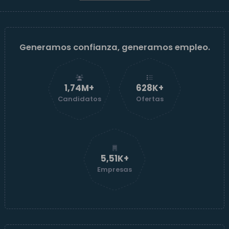
Generamos confianza, generamos empleo.
1,74M+
629K+
Candidatos
Ofertas
5,52K+
Empresas