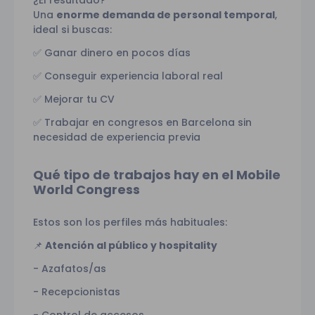
Una
enorme demanda de personal temporal
,
ideal si buscas:
Ganar dinero en pocos días
✅
Conseguir experiencia laboral real
✅
Mejorar tu CV
✅
Trabajar en congresos en Barcelona sin
✅
necesidad de experiencia previa
Qué tipo de trabajos hay en el Mobile
World Congress
Estos son los perfiles más habituales:
Atención al público y hospitality
📌
Azafatos/as
-
Recepcionistas
-
Control de accesos