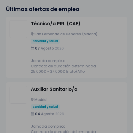
Últimas ofertas de empleo
Técnico/a PRL (CAE)
San Fernando de Henares (Madrid)
Sanidad y salud
07
Agosto
2026
Jornada completa
Contrato de duración determinada
25.000€ - 27.000€ Bruto/Año
Auxiliar Sanitario/a
Madrid
Sanidad y salud
04
Agosto
2026
Jornada completa
Contrato de duración determinada