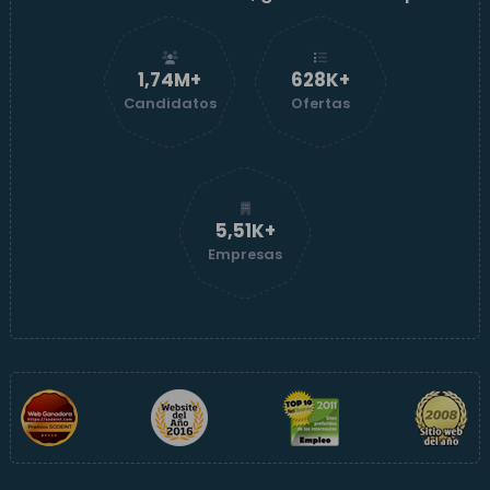
1,74M+
629K+
Candidatos
Ofertas
5,52K+
Empresas