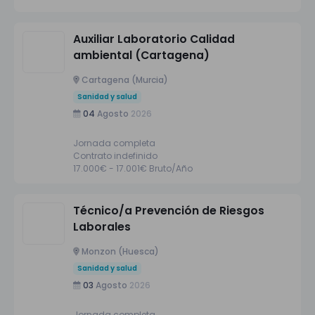
Auxiliar Laboratorio Calidad
ambiental (Cartagena)
Cartagena (Murcia)
Sanidad y salud
04
Agosto
2026
Jornada completa
Contrato indefinido
17.000€ - 17.001€ Bruto/Año
Técnico/a Prevención de Riesgos
Laborales
Monzon (Huesca)
Sanidad y salud
03
Agosto
2026
Jornada completa