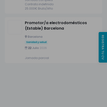
Contrato indefinido
25.000€ Bruto/Año
Promotor/a electrodomésticos
(Estable) Barcelona
Barcelona
REGISTRA TU CV
Sanidad y salud
22
Julio
2026
Jornada parcial