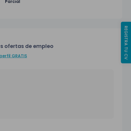
Parcial
REGISTRA TU CV
s ofertas de empleo
perfil GRATIS