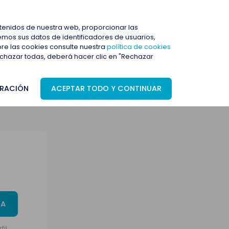
ENTRAR
ntenidos de nuestra web, proporcionar las
mos sus datos de identificadores de usuarios,
bre las cookies consulte nuestra
política de cookies
rechazar todas, deberá hacer clic en "Rechazar
RACIÓN
ACEPTAR TODO Y CONTINUAR
TA
fil