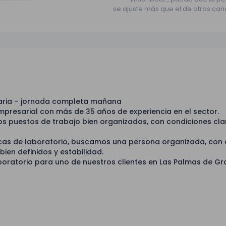
se ajuste más que el de otros can
naria – jornada completa mañana
presarial con más de 35 años de experiencia en el sector.
 puestos de trabajo bien organizados, con condiciones cla
icas de laboratorio, buscamos una persona organizada, con 
ien definidos y estabilidad.
oratorio para uno de nuestros clientes en Las Palmas de Gr