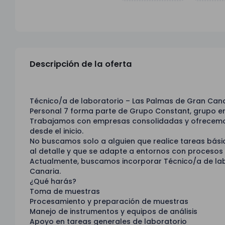
Descripción de la oferta
Técnico/a de laboratorio – Las Palmas de Gran Ca
Personal 7 forma parte de Grupo Constant, grupo em
Trabajamos con empresas consolidadas y ofrecemos
desde el inicio.
No buscamos solo a alguien que realice tareas bás
al detalle y que se adapte a entornos con procesos b
Actualmente, buscamos incorporar Técnico/a de lab
Canaria.
¿Qué harás?
Toma de muestras
Procesamiento y preparación de muestras
Manejo de instrumentos y equipos de análisis
Apoyo en tareas generales de laboratorio