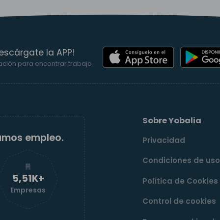
escárgate la APP!
ación para encontrar trabajo
Sobre Yobalia
amos empleo.
Privacidad
Condiciones de us
5,52K+
Política de Cookies
Empresas
Control de cookies