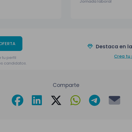
Jornada laboral
 OFERTA
Destaca en la
Crea tu 
 tu perfil
os candidatos.
Comparte