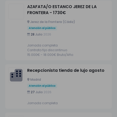
AZAFATA/O ESTANCO JEREZ DE LA
FRONTERA - 1730€
Jerez de la Frontera (Cádiz)
Atención al público
28
Julio
2026
Jornada completa
Contrato fijo discontinuo
15.000€ - 18.000€ Bruto/Año
Recepcionista tienda de lujo agosto
Madrid
Atención al público
27
Julio
2026
Jornada completa