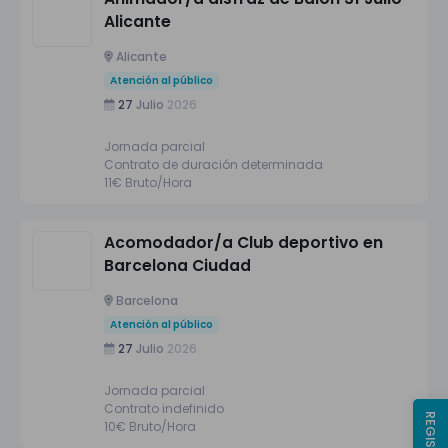
Alicante
Alicante
Atención al público
27
Julio
2026
Jornada parcial
Contrato de duración determinada
11€ Bruto/Hora
Acomodador/a Club deportivo en
Barcelona Ciudad
Barcelona
Atención al público
27
Julio
2026
Jornada parcial
Contrato indefinido
10€ Bruto/Hora