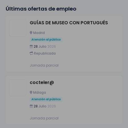
Últimas ofertas de empleo
GUÍAS DE MUSEO CON PORTUGUÉS
Madrid
Atención al público
28
Julio
2026
Republicada
Jornada parcial
cocteler@
Málaga
Atención al público
28
Julio
2026
Jornada parcial