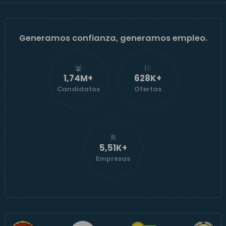
Generamos confianza, generamos empleo.
1,74M+
629K+
Candidatos
Ofertas
5,52K+
Empresas