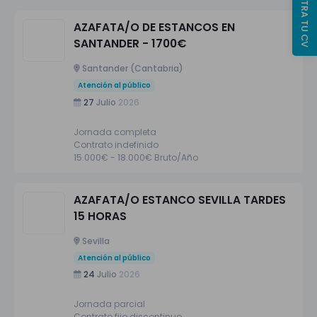
REGISTRA TU CV
AZAFATA/O DE ESTANCOS EN
SANTANDER - 1700€
Santander (Cantabria)
Atención al público
27
Julio
2026
Jornada completa
Contrato indefinido
15.000€ - 18.000€ Bruto/Año
AZAFATA/O ESTANCO SEVILLA TARDES
15 HORAS
Sevilla
Atención al público
24
Julio
2026
Jornada parcial
Contrato fijo discontinuo