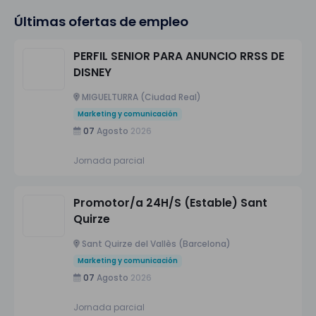
Últimas ofertas de empleo
PERFIL SENIOR PARA ANUNCIO RRSS DE
DISNEY
MIGUELTURRA (Ciudad Real)
Marketing y comunicación
07
Agosto
2026
Jornada parcial
Promotor/a 24H/S (Estable) Sant
Quirze
Sant Quirze del Vallès (Barcelona)
Marketing y comunicación
07
Agosto
2026
Jornada parcial