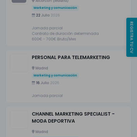
Alcorcón (Madrid)
Marketing y comunicación
22
Julio
2026
REGISTRA TU CV
Jornada parcial
Contrato de duración determinada
600€ - 700€ Bruto/Mes
PERSONAL PARA TELEMARKETING
Madrid
Marketing y comunicación
16
Julio
2026
Jornada parcial
CHANNEL MARKETING SPECIALIST -
MODA DEPORTIVA
Madrid