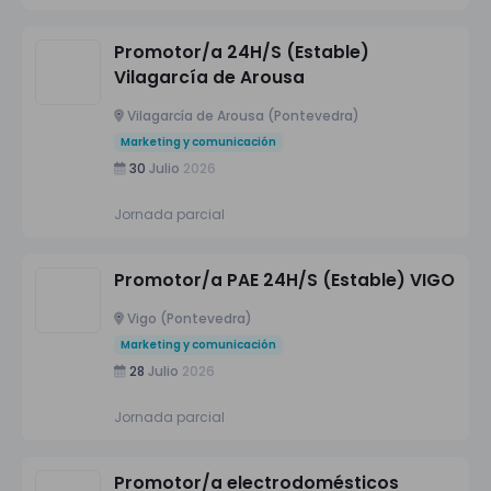
Promotor/a 24H/S (Estable)
Vilagarcía de Arousa
Vilagarcía de Arousa (Pontevedra)
Marketing y comunicación
30
Julio
2026
Jornada parcial
Promotor/a PAE 24H/S (Estable) VIGO
Vigo (Pontevedra)
Marketing y comunicación
28
Julio
2026
Jornada parcial
Promotor/a electrodomésticos