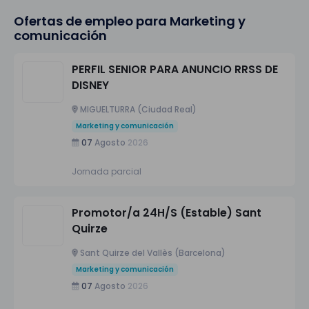
Ofertas de empleo para Marketing y
comunicación
PERFIL SENIOR PARA ANUNCIO RRSS DE
DISNEY
MIGUELTURRA (Ciudad Real)
Marketing y comunicación
07
Agosto
2026
Jornada parcial
Promotor/a 24H/S (Estable) Sant
Quirze
Sant Quirze del Vallès (Barcelona)
Marketing y comunicación
07
Agosto
2026