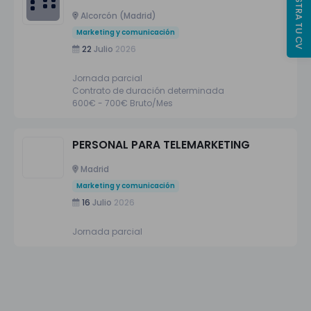
REGISTRA TU CV
Alcorcón (Madrid)
Marketing y comunicación
22
Julio
2026
Jornada parcial
Contrato de duración determinada
600€ - 700€ Bruto/Mes
PERSONAL PARA TELEMARKETING
Madrid
Marketing y comunicación
16
Julio
2026
Jornada parcial