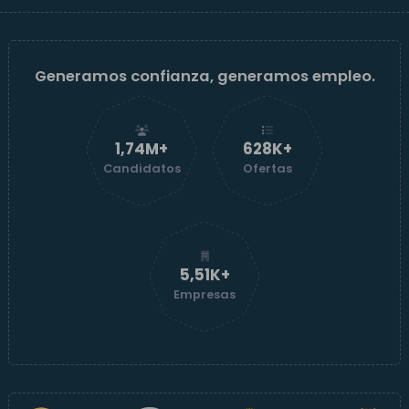
Generamos confianza, generamos empleo.
1,74M+
629K+
Candidatos
Ofertas
5,52K+
Empresas