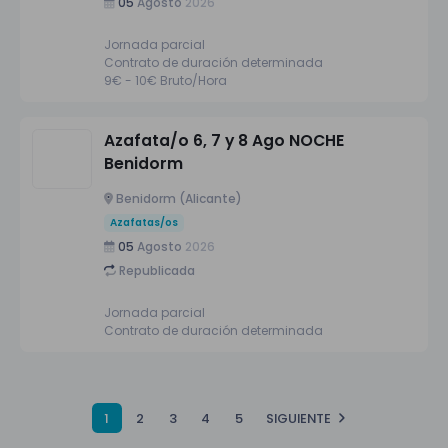
05
Agosto
2026
Jornada parcial
Contrato de duración determinada
9€ - 10€ Bruto/Hora
Azafata/o 6, 7 y 8 Ago NOCHE
Benidorm
Benidorm (Alicante)
Azafatas/os
05
Agosto
2026
Republicada
Jornada parcial
Contrato de duración determinada
1
2
3
4
5
SIGUIENTE