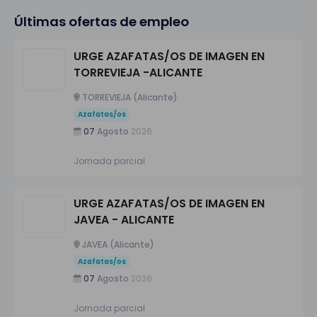
Últimas ofertas de empleo
URGE AZAFATAS/OS DE IMAGEN EN
TORREVIEJA -ALICANTE
TORREVIEJA (Alicante)
Azafatas/os
07
Agosto
2026
Jornada parcial
URGE AZAFATAS/OS DE IMAGEN EN
JAVEA - ALICANTE
JAVEA (Alicante)
Azafatas/os
07
Agosto
2026
Jornada parcial