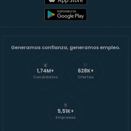
Generamos confianza, generamos empleo.
1,74M+
629K+
Candidatos
Ofertas
5,52K+
Empresas