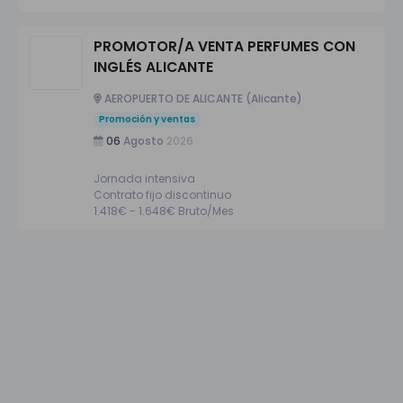
PROMOTOR/A VENTA PERFUMES CON
INGLÉS ALICANTE
AEROPUERTO DE ALICANTE (Alicante)
Promoción y ventas
06
Agosto
2026
Jornada intensiva
Contrato fijo discontinuo
1.418€ - 1.648€ Bruto/Mes