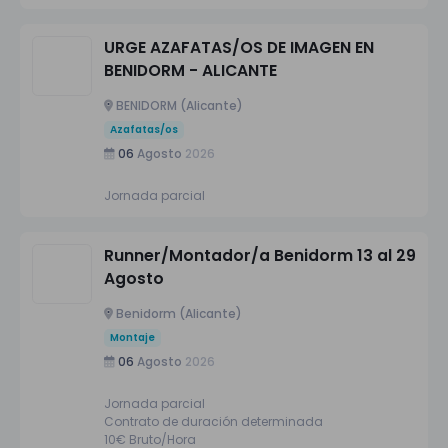
URGE AZAFATAS/OS DE IMAGEN EN
BENIDORM - ALICANTE
BENIDORM (Alicante)
Azafatas/os
06
Agosto
2026
Jornada parcial
Runner/Montador/a Benidorm 13 al 29
Agosto
Benidorm (Alicante)
Montaje
06
Agosto
2026
Jornada parcial
Contrato de duración determinada
10€ Bruto/Hora