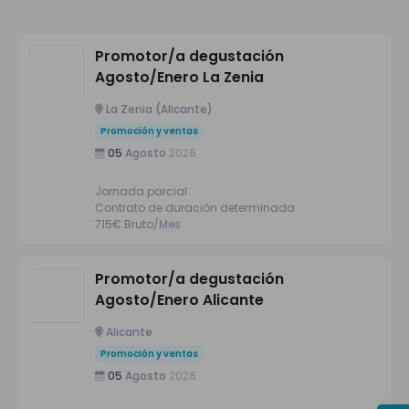
Promotor/a degustación
Agosto/Enero La Zenia
La Zenia (Alicante)
Promoción y ventas
05
Agosto
2026
Jornada parcial
Contrato de duración determinada
715€ Bruto/Mes
Promotor/a degustación
Agosto/Enero Alicante
Alicante
Promoción y ventas
05
Agosto
2026