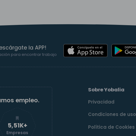
escárgate la APP!
ación para encontrar trabajo
Sobre Yobalia
amos empleo.
Privacidad
Condiciones de us
5,52K+
Política de Cookies
Empresas