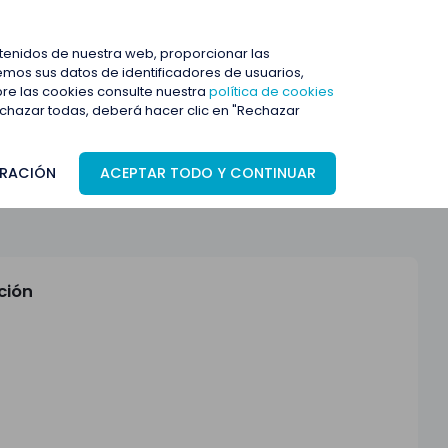
ENTRAR
ntenidos de nuestra web, proporcionar las
mos sus datos de identificadores de usuarios,
bre las cookies consulte nuestra
política de cookies
rechazar todas, deberá hacer clic en "Rechazar
RACIÓN
ACEPTAR TODO Y CONTINUAR
ción