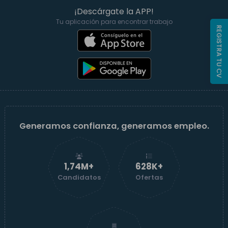
¡Descárgate la APP!
Tu aplicación para encontrar trabajo
REGISTRA TU CV
Generamos confianza, generamos empleo.
1,74M+
629K+
Candidatos
Ofertas