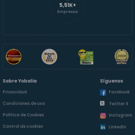
5,51K+
Empresas
Sobre Yobalia
Síguenos
Privacidad
Facebook
Condiciones de uso
Twitter X
Política de Cookies
Instagram
Control de cookies
LinkedIn