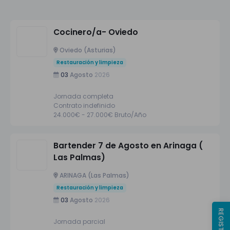
Cocinero/a- Oviedo
Oviedo (Asturias)
Restauración y limpieza
03
Agosto
2026
Jornada completa
Contrato indefinido
24.000€ - 27.000€ Bruto/Año
Bartender 7 de Agosto en Arinaga (
Las Palmas)
ARINAGA (Las Palmas)
Restauración y limpieza
03
Agosto
2026
Jornada parcial