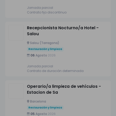
Jornada parcial
Contrato fijo discontinuo
Recepcionista Nocturno/a Hotel -
Salou
Salou (Tarragona)
Restauración y limpieza
06
Agosto
2026
Jornada parcial
Contrato de duración determinada
Operario/a limpieza de vehículos -
Estacion de Sa
Barcelona
Restauración y limpieza
05
Agosto
2026