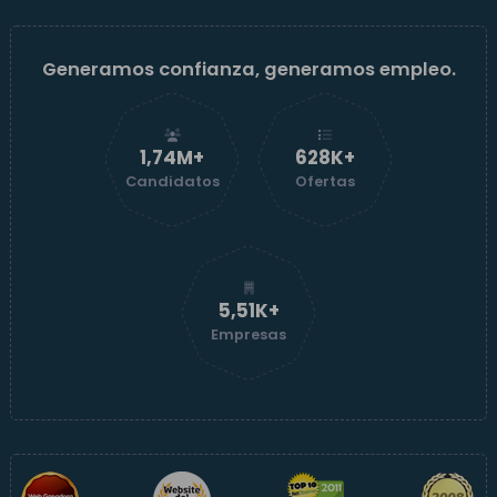
Generamos confianza, generamos empleo.
1,74M+
629K+
Candidatos
Ofertas
5,52K+
Empresas