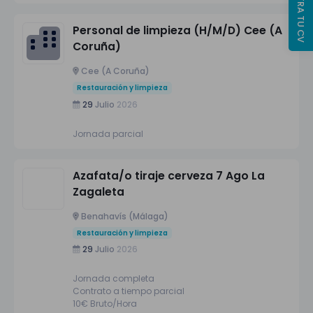
REGISTRA TU CV
Personal de limpieza (H/M/D) Cee (A
Coruña)
Cee (A Coruña)
Restauración y limpieza
29
Julio
2026
Jornada parcial
Azafata/o tiraje cerveza 7 Ago La
Zagaleta
Benahavís (Málaga)
Restauración y limpieza
29
Julio
2026
Jornada completa
Contrato a tiempo parcial
10€ Bruto/Hora