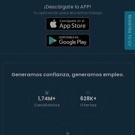
¡Descárgate la APP!
Tu aplicación para encontrar trabajo
REGISTRA TU CV
Generamos confianza, generamos empleo.
1,74M+
629K+
Candidatos
Ofertas