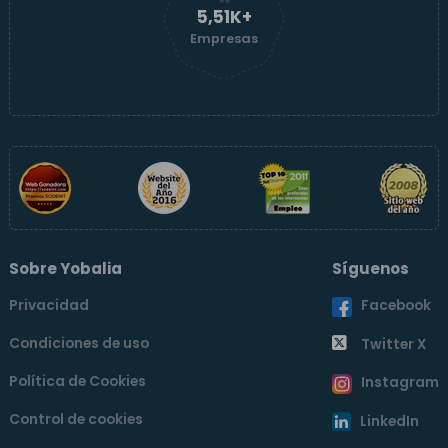
5,51K+
Empresas
Sobre Yobalia
Síguenos
Privacidad
Facebook
Condiciones de uso
Twitter X
Política de Cookies
Instagram
Control de cookies
LinkedIn