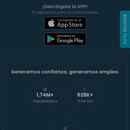
¡Descárgate la APP!
Tu aplicación para encontrar trabajo
REGISTRA TU CV
Generamos confianza, generamos empleo.
1,74M+
629K+
Candidatos
Ofertas