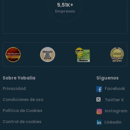
5,51K+
Empresas
Sobre Yobalia
Síguenos
Privacidad
Facebook
Condiciones de uso
Twitter X
Política de Cookies
Instagram
Control de cookies
LinkedIn