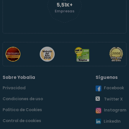
5,51K+
Empresas
Sobre Yobalia
Síguenos
Privacidad
Facebook
Condiciones de uso
Twitter X
Política de Cookies
Instagram
Control de cookies
LinkedIn