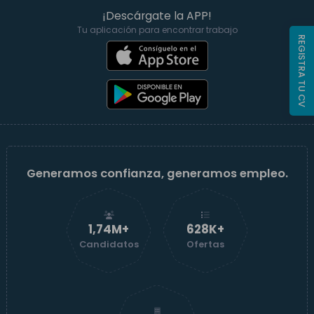
¡Descárgate la APP!
Tu aplicación para encontrar trabajo
REGISTRA TU CV
Generamos confianza, generamos empleo.
1,74M+
629K+
Candidatos
Ofertas