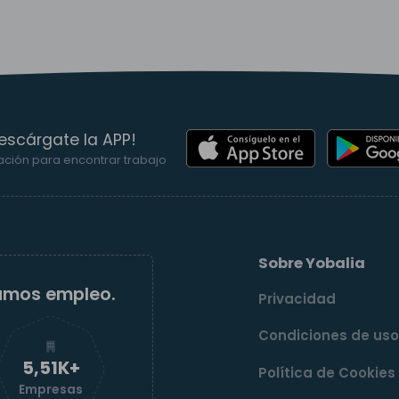
escárgate la APP!
ación para encontrar trabajo
Sobre Yobalia
amos empleo.
Privacidad
Condiciones de us
5,52K+
Política de Cookies
Empresas