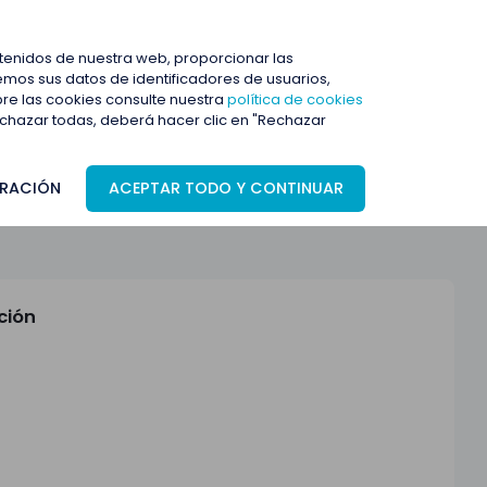
ENTRAR
ntenidos de nuestra web, proporcionar las
mos sus datos de identificadores de usuarios,
bre las cookies consulte nuestra
política de cookies
rechazar todas, deberá hacer clic en "Rechazar
RACIÓN
ACEPTAR TODO Y CONTINUAR
ción