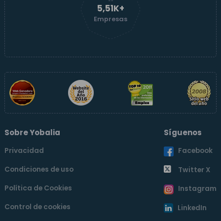
5,51K+
Empresas
Sobre Yobalia
Síguenos
Privacidad
Facebook
Condiciones de uso
Twitter X
Política de Cookies
Instagram
Control de cookies
LinkedIn