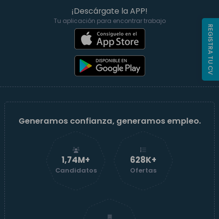
¡Descárgate la APP!
Tu aplicación para encontrar trabajo
REGISTRA TU CV
Generamos confianza, generamos empleo.
1,74M+
629K+
Candidatos
Ofertas