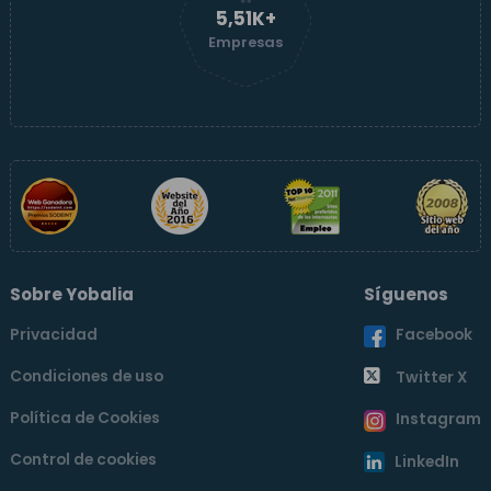
5,52K+
Empresas
Sobre Yobalia
Síguenos
Privacidad
Facebook
Condiciones de uso
Twitter X
Política de Cookies
Instagram
Control de cookies
LinkedIn