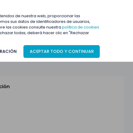
ENTRAR
ntenidos de nuestra web, proporcionar las
mos sus datos de identificadores de usuarios,
bre las cookies consulte nuestra
política de cookies
rechazar todas, deberá hacer clic en "Rechazar
RACIÓN
ACEPTAR TODO Y CONTINUAR
ción