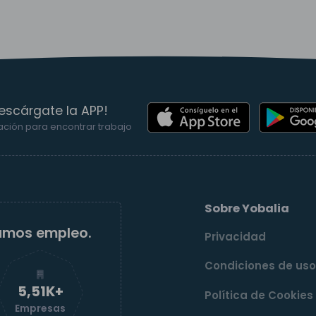
escárgate la APP!
ación para encontrar trabajo
Sobre Yobalia
amos empleo.
Privacidad
Condiciones de us
5,52K+
Política de Cookies
Empresas