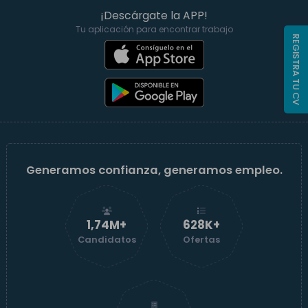
¡Descárgate la APP!
Tu aplicación para encontrar trabajo
REGISTRA TU CV
Generamos confianza, generamos empleo.
1,74M+
629K+
Candidatos
Ofertas