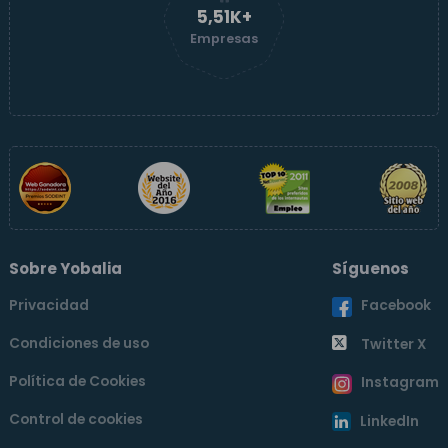
5,51K+
Empresas
Sobre Yobalia
Síguenos
Privacidad
Facebook
Condiciones de uso
Twitter X
Política de Cookies
Instagram
Control de cookies
LinkedIn