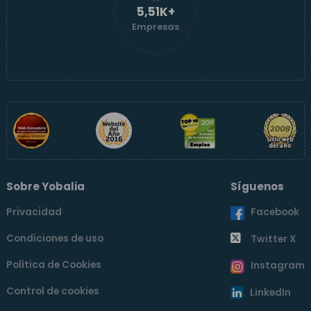
5,51K+
Empresas
Sobre Yobalia
Síguenos
Privacidad
Facebook
Condiciones de uso
Twitter X
Política de Cookies
Instagram
Control de cookies
LinkedIn