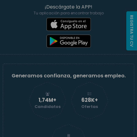
¡Descárgate la APP!
Tu aplicación para encontrar trabajo
REGISTRA TU CV
Generamos confianza, generamos empleo.
1,74M+
629K+
Candidatos
Ofertas