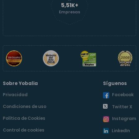
5,52K+
Empresas
Sobre Yobalia
Síguenos
Privacidad
Facebook
Condiciones de uso
Twitter X
Política de Cookies
Instagram
Control de cookies
LinkedIn