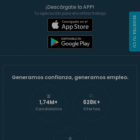
¡Descárgate la APP!
Tu aplicación para encontrar trabajo
REGISTRA TU CV
Generamos confianza, generamos empleo.
1,74M+
629K+
Candidatos
Ofertas