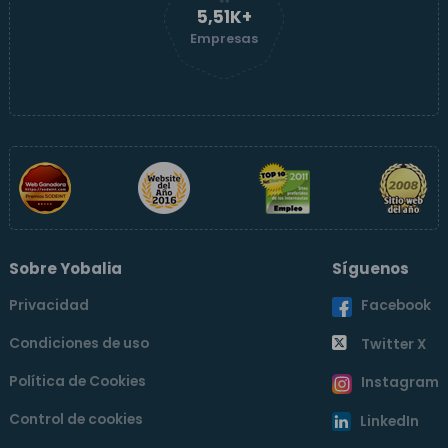
5,51K+
Empresas
Sobre Yobalia
Síguenos
Privacidad
Facebook
Condiciones de uso
Twitter X
Política de Cookies
Instagram
Control de cookies
LinkedIn