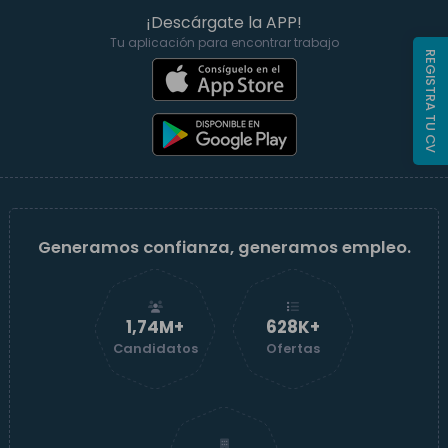
¡Descárgate la APP!
Tu aplicación para encontrar trabajo
REGISTRA TU CV
Generamos confianza, generamos empleo.
1,74M+
629K+
Candidatos
Ofertas